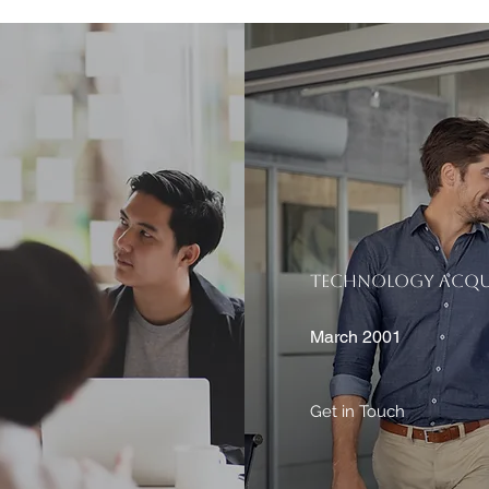
TECHNOLOGY ACQUI
March 2001
Get in Touch