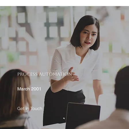
PROCESS AUTOMATION
March 2001
Get in Touch