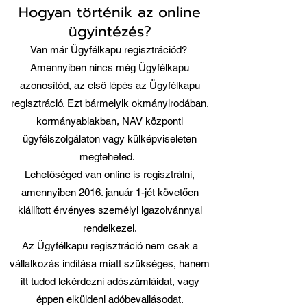
Hogyan történik az online
ügyintézés?
Van már Ügyfélkapu regisztrációd?
Amennyiben nincs még Ügyfélkapu
azonosítód, az első lépés az
Ügyfélkapu
regisztráció
. Ezt bármelyik okmányirodában,
kormányablakban, NAV központi
ügyfélszolgálaton vagy külképviseleten
megteheted.
Lehetőséged van online is regisztrálni,
amennyiben 2016. január 1-jét követően
kiállított érvényes személyi igazolvánnyal
rendelkezel.
Az Ügyfélkapu regisztráció nem csak a
vállalkozás indítása miatt szükséges, hanem
itt tudod lekérdezni adószámláidat, vagy
éppen elküldeni adóbevallásodat.