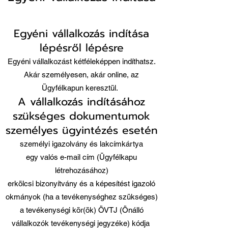
Egyéni vállalkozás indítása
lépésről lépésre
Egyéni vállalkozást kétféleképpen indíthatsz.
Akár személyesen, akár online, az
Ügyfélkapun keresztül.
A vállalkozás indításához
szükséges dokumentumok
személyes ügyintézés esetén
személyi igazolvány és lakcímkártya
egy valós e-mail cím (Ügyfélkapu
létrehozásához)
erkölcsi bizonyítvány és a képesítést igazoló
okmányok (ha a tevékenységhez szükséges)
a tevékenységi kör(ök) ÖVTJ (Önálló
vállalkozók tevékenységi jegyzéke) kódja