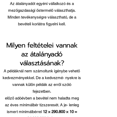
Az átalányadót egyéni vállalkozó és a
mezőgazdasági őstermelő választhatja.
Minden tevékenységre választható, de a
bevételi korlátra figyelni kell.
Milyen feltételei vannak
az átalányadó
választásának?
A példáknál nem számoltunk igénybe vehető
kedvezményekkel. De a kedvezmé- nyekre is
vannak külön példák az erről szóló
fejezetben.
előző adóévben a bevétel nem haladta meg
az éves minimálbér tízszeresét. A je- lenleg
ismert minimálbérrel
12 × 290.800 × 10 =