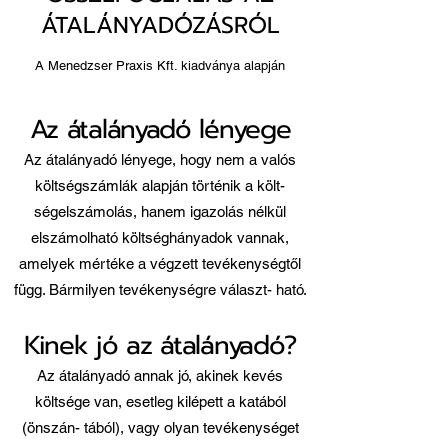
ÁTALÁNYADÓZÁSRÓL
A Menedzser Praxis Kft. kiadványa alapján
Az átalányadó lényege
Az átalányadó lényege, hogy nem a valós
költségszámlák alapján történik a költ-
ségelszámolás, hanem igazolás nélkül
elszámolható költséghányadok vannak,
amelyek mértéke a végzett tevékenységtől
függ. Bármilyen tevékenységre választ- ható.
Kinek jó az átalányadó?
Az átalányadó annak jó, akinek kevés
költsége van, esetleg kilépett a katából
(önszán- tából), vagy olyan tevékenységet