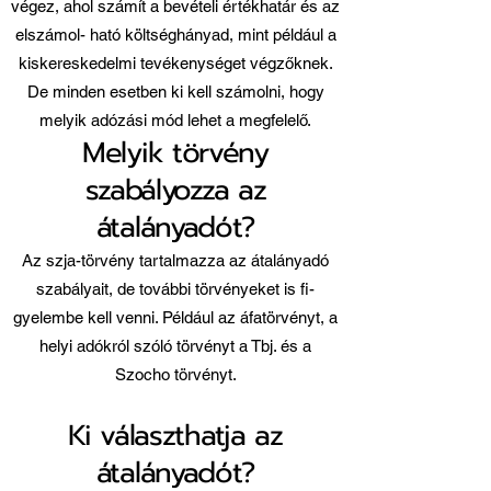
végez, ahol számít a bevételi értékhatár és az
elszámol- ható költséghányad, mint például a
kiskereskedelmi tevékenységet végzőknek.
De minden esetben ki kell számolni, hogy
melyik adózási mód lehet a megfelelő.
Melyik törvény
szabályozza az
átalányadót?
Az szja-törvény tartalmazza az átalányadó
szabályait, de további törvényeket is fi-
gyelembe kell venni. Például az áfatörvényt, a
helyi adókról szóló törvényt a Tbj. és a
Szocho törvényt.
Ki választhatja az
átalányadót?