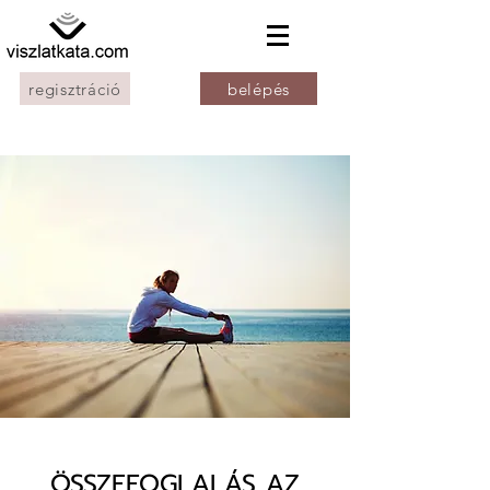
regisztráció
belépés
ÖSSZEFOGLALÁS AZ