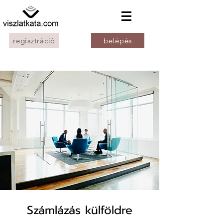
regisztráció
belépés
Számlázás külföldre