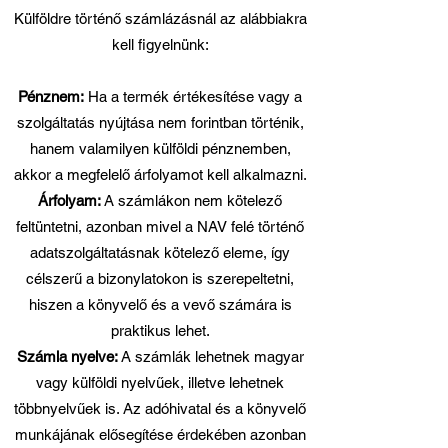
Külföldre történő számlázásnál az alábbiakra
kell figyelnünk:
Pénznem:
Ha a termék értékesítése vagy a
szolgáltatás nyújtása nem forintban történik,
hanem valamilyen külföldi pénznemben,
akkor a megfelelő árfolyamot kell alkalmazni.
Árfolyam:
A számlákon nem kötelező
feltüntetni, azonban mivel a NAV felé történő
adatszolgáltatásnak kötelező eleme, így
célszerű a bizonylatokon is szerepeltetni,
hiszen a könyvelő és a vevő számára is
praktikus lehet.
Számla nyelve:
A számlák lehetnek magyar
vagy külföldi nyelvűek, illetve lehetnek
többnyelvűek is. Az adóhivatal és a könyvelő
munkájának elősegítése érdekében azonban